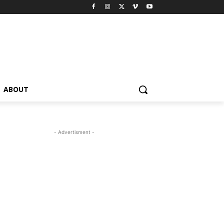
ABOUT
- Advertisment -