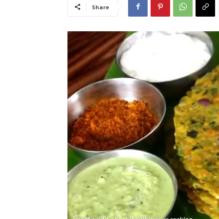
Share