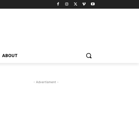
ABOUT
- Advertisment -