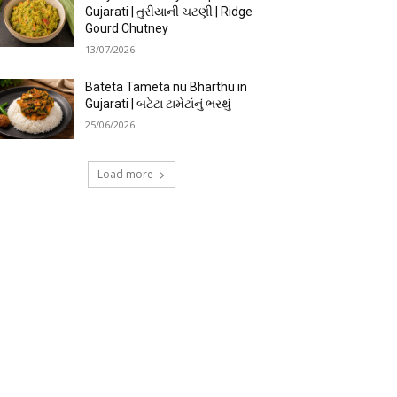
Gujarati | તુરીયાની ચટણી | Ridge
Gourd Chutney
13/07/2026
Bateta Tameta nu Bharthu in
Gujarati | બટેટા ટામેટાંનું ભરથું
25/06/2026
Load more