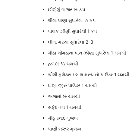
છીણેલું ગાજર ½ કપ
લીલા ધાણા સુધારેલા ½ કપ
પાલક ઝીણી સુધારેલી 1 કપ
લીલા મરચા સુધારેલા 2-3
મીઠા લીમડાના પાન ઝીણા સુધારેલા 1 ચમચી
હળદર ½ ચમચી
ચીલી ફ્લેક્સ / લાલ મરચાનો પાઉડર 1 ચમચી
ધાણા જીરું પાઉડર 1 ચમચી
અજમો ½ ચમચી
સફેદ તલ 1 ચમચી
મીઠું સ્વાદ મુજબ
પાણી જરૂર મુજબ