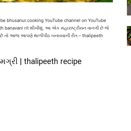
bscribe bhusanur.cooking YouTube channel on YouTube
banavani rit શીખીશું. આ એક મહારાષ્ટ્રીયન વાનગી છે જે
ાત છે તો આજ આપણે થાળીપીઠ બનાવવાની રીત – thalipeeth
્રી | thalipeeth recipe