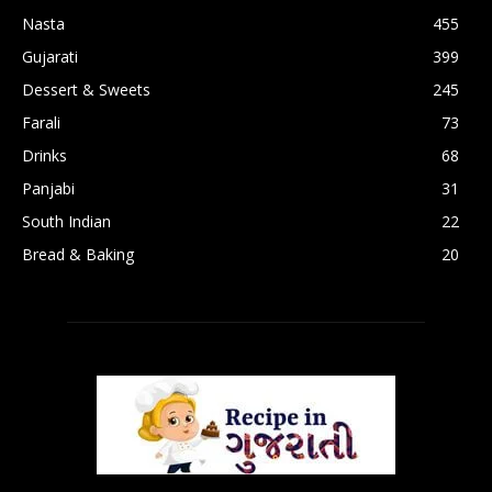
Nasta
455
Gujarati
399
Dessert & Sweets
245
Farali
73
Drinks
68
Panjabi
31
South Indian
22
Bread & Baking
20