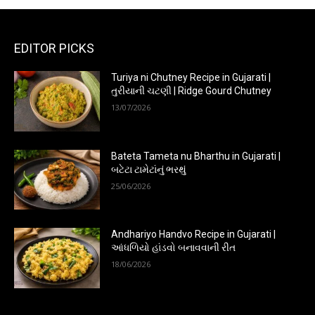
EDITOR PICKS
Turiya ni Chutney Recipe in Gujarati |
તુરીયાની ચટણી | Ridge Gourd Chutney
13/07/2026
Bateta Tameta nu Bharthu in Gujarati |
બટેટા ટામેટાંનું ભરથું
25/06/2026
Andhariyo Handvo Recipe in Gujarati |
આંધળિયો હાંડવો બનાવવાની રીત
18/06/2026