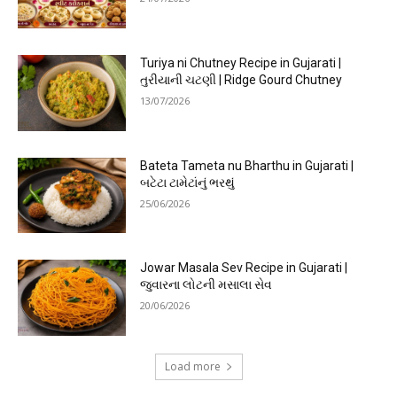
Turiya ni Chutney Recipe in Gujarati |
તુરીયાની ચટણી | Ridge Gourd Chutney
13/07/2026
Bateta Tameta nu Bharthu in Gujarati |
બટેટા ટામેટાંનું ભરથું
25/06/2026
Jowar Masala Sev Recipe in Gujarati |
જુવારના લોટની મસાલા સેવ
20/06/2026
Load more