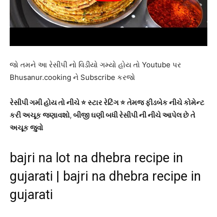
જો તમને આ રેસીપી નો વિડીયો ગમ્યો હોય તો Youtube પર
Bhusanur.cooking ને Subscribe કરજો
રેસીપી ગમી હોય તો નીચે ⭐ સ્ટાર રેટિંગ ⭐ તેમજ ફીડબેક નીચે કોમેન્ટ
કરી અચૂક જણાવશો
,
બીજી ઘણી બધી રેસીપી ની નીચે આપેલ છે તે
અચૂક જુવો
bajri na lot na dhebra recipe in
gujarati | bajri na dhebra recipe in
gujarati