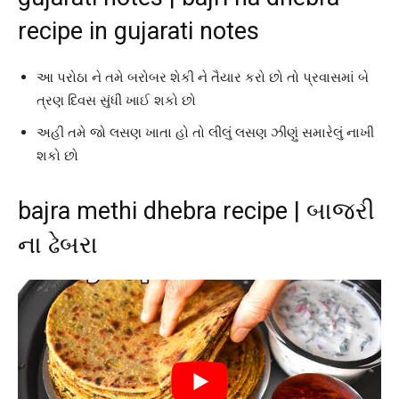
recipe in gujarati notes
આ પરોઠા ને તમે બરોબર શેકી ને તૈયાર કરો છો તો પ્રવાસમાં બે
ત્રણ દિવસ સુંધી ખાઈ શકો છો
અહી તમે જો લસણ ખાતા હો તો લીલું લસણ ઝીણું સમારેલું નાખી
શકો છો
bajra methi dhebra recipe | બાજરી
ના ઢેબરા