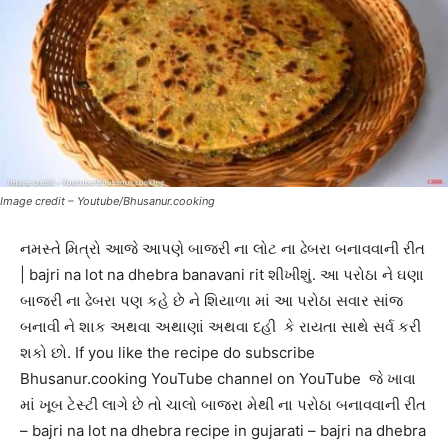
Image credit – Youtube/Bhusanur.cooking
નમસ્તે મિત્રો આજે આપણે બાજરી ના લોટ ના ઢેબરા બનાવવાની રીત
| bajri na lot na dhebra banavani rit શીખીશું. આ પરોઠા ને ઘણા
બાજરી ના ઢેબરા પણ કહે છે ને શિયાળા માં આ પરોઠા સવાર સાંજ
બનાવી ને શાક અથવા અથાણાં અથવા દહી કે રાયતા સાથે સર્વ કરી
શકો છો. If you like the recipe do subscribe
Bhusanur.cooking YouTube channel on YouTube જે ખાવા
માં ખૂબ ટેસ્ટી લાગે છે તો ચાલો બાજરા મેથી ના પરોઠા બનાવવાની રીત
– bajri na lot na dhebra recipe in gujarati – bajri na dhebra