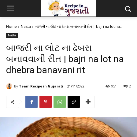
Home
Nasta
બાજરી ના લોટ ના ઢેબરા બનાવવાની રીત | bajri na lot na...
Nasta
બાજરી ના લોટ ના ઢેબરા
બનાવવાની રીત | bajri na lot na
dhebra banavani rit
By
Team Recipe in Gujarati
21/11/2022
951
2