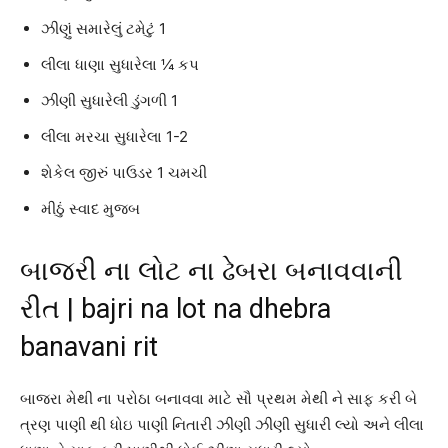
ઝીણું સમારેલું ટમેટું 1
લીલા ધાણા સુધારેલા ¼ કપ
ઝીણી સુધારેલી ડુંગળી 1
લીલા મરચા સુધારેલા 1-2
શેકેલ જીરું પાઉડર 1 ચમચી
મીઠું સ્વાદ મુજબ
બાજરી ના લોટ ના ઢેબરા બનાવવાની
રીત | bajri na lot na dhebra
banavani rit
બાજરા મેથી ના પરોઠા બનાવવા માટે સૌ પ્રથમ મેથી ને સાફ કરી બે
ત્રણ પાણી થી ધોઇ પાણી નિતારી ઝીણી ઝીણી સુધારી લ્યો અને લીલા