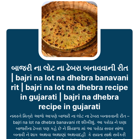
બાજરી ના લોટ ના ઢેબરા બનાવવાની રીત
| bajri na lot na dhebra banavani
rit | bajri na lot na dhebra recipe
in gujarati | bajri na dhebra
recipe in gujarati
નમસ્તે મિત્રો આજે આપણે બાજરી ના લોટ ના ઢેબરા બનાવવાની રીત –
bajri na lot na dhebra banavani rit શીખીશું. આ પરોઠા ને ઘણા
બાજરીના ઢેબરા પણ કહે છે ને શિયાળા માં આ પરોઠા સવાર સાંજ
બનાવી ને શાક અથવા અથાણાં અથવાદહી કે રાયતા સાથે સર્વકરી