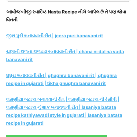
આવીજ બીજી સ્વાદિષ્ટ Nasta Recipe નીચે આપેલ છે તે પણ જોવા
વિનંતી
જીરા પુરી બનાવવાની રીત | jeera puri banavani rit
ચણાની દાળના દાળવડા બનાવવાની રીત | chana ni dal na vada
banavani rit
ઘૂઘરા બનાવવાની રીત | ghughra banavani rit | ghughra
recipe in gujarati | tikha ghughra banavani rit
લસણીયા બટાકા બનાવવાની રીત | લસણીયા બટાકા ની રેસીપી |
લસણીયા બટાકા નું શાક બનાવવાની રીત | lasaniya batata
recipe kathiyawadi style in gujarati | lasaniya batata
recipe in gujarati