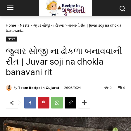
Home
Nasta
જુવાર સોજી ના ઢોકળા બનાવવાની રીત | Juvar soji na dhokla
banavani...
Nasta
જુવાર સોજી ના ઢોકળા બનાવવાની
રીત | Juvar soji na dhokla
banavani rit
By
Team Recipe in Gujarati
26/03/2024
0
0