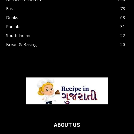
Farali
73
Drinks
68
Panjabi
31
South Indian
22
Bread & Baking
20
ABOUT US