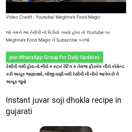
Video Credit : Youtube/ Meghna’s Food Magic
જો તમને આ રેસીપી નો વિડીયો ગમ્યો હોય તો Youtube પર
Meghna’s Food Magic ને Subscribe કરજો
Join WhatsApp Group For Daily Updates
રેસીપી ગમી હોય તો નીચે ⭐ સ્ટાર રેટિંગ ⭐ તેમજ ફીડબેક નીચે કોમેન્ટ
કરી અચૂક જણાવશો
,
બીજી ઘણી બધી રેસીપી ની નીચે આપેલ છે તે
અચૂક જુવો
Instant juvar soji dhokla recipe in
gujarati