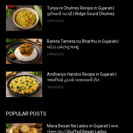
Turiya ni Chutney Recipe in Gujarati |
તુરીયાની ચટણી | Ridge Gourd Chutney
13/07/2026
Bateta Tameta nu Bharthu in Gujarati |
બટેટા ટામેટાંનું ભરથું
25/06/2026
Andhariyo Handvo Recipe in Gujarati |
આંધળિયો હાંડવો બનાવવાની રીત
18/06/2026
POPULAR POSTS
Mava Besan Na Ladoo in Gujarati | માવા
બેસન લાડુ | Stuffed Besan Ladoo