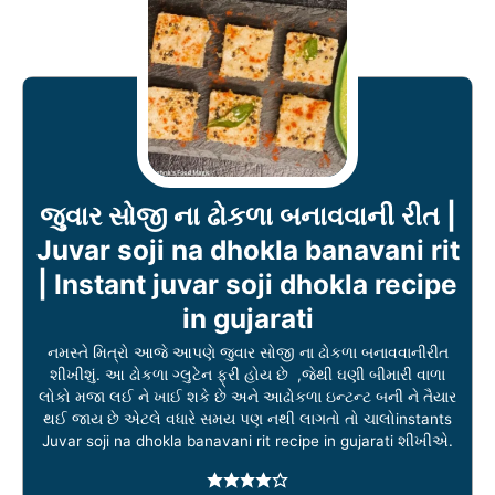
જુવાર સોજી ના ઢોકળા બનાવવાની રીત |
Juvar soji na dhokla banavani rit
| Instant juvar soji dhokla recipe
in gujarati
નમસ્તે મિત્રો આજે આપણે જુવાર સોજી ના ઢોકળા બનાવવાનીરીત
શીખીશું. આ ઢોકળા ગ્લુટેન ફ્રી હોય છે ,જેથી ઘણી બીમારી વાળા
લોકો મજા લઈ ને ખાઈ શકે છે અને આઢોકળા ઇન્ટન્ટ બની ને તૈયાર
થઈ જાય છે એટલે વધારે સમય પણ નથી લાગતો તો ચાલોinstants
Juvar soji na dhokla banavani rit recipe in gujarati શીખીએ.