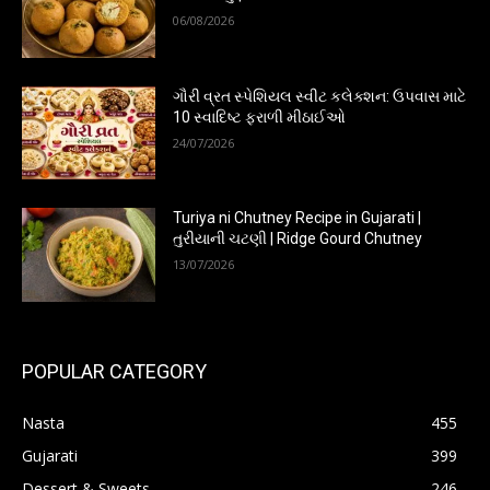
06/08/2026
ગૌરી વ્રત સ્પેશિયલ સ્વીટ કલેક્શન: ઉપવાસ માટે
10 સ્વાદિષ્ટ ફરાળી મીઠાઈઓ
24/07/2026
Turiya ni Chutney Recipe in Gujarati |
તુરીયાની ચટણી | Ridge Gourd Chutney
13/07/2026
POPULAR CATEGORY
Nasta
455
Gujarati
399
Dessert & Sweets
246