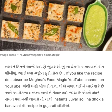
Image credit – Youtube/Meghna's Food Magic
નમસ્તે મિત્રો આજે આપણે જુવાર સોજી ના ઢોકળા બનાવવાની રીત
શીખીશું. આ ઢોકળા ગ્લુટેન ફ્રી હોય છે , If you like the recipe
do subscribe Meghna’s Food Magic YouTube channel on
YouTube ,જેથી ઘણી બીમારી વાળા લોકો મજા લઈ ને ખાઈ શકે છે
અને આ ઢોકળા ઇન્ટન્ટ બની ને તૈયાર થઈ જાય છે એટલે વધારે
સમય પણ નથી લાગતો તો ચાલો instants Juvar soji na dhokla
banavani rit recipe in gujarati શીખીએ.