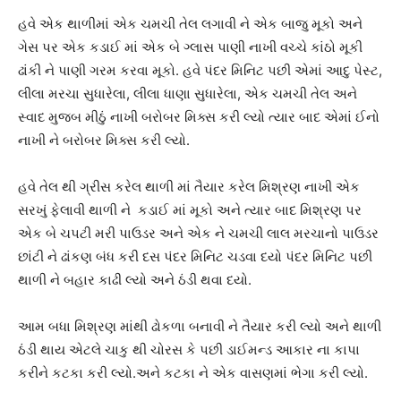
હવે એક થાળીમાં એક ચમચી તેલ લગાવી ને એક બાજુ મૂકો અને
ગેસ પર એક કડાઈ માં એક બે ગ્લાસ પાણી નાખી વચ્ચે કાંઠો મૂકી
ઢાંકી ને પાણી ગરમ કરવા મૂકો. હવે પંદર મિનિટ પછી એમાં આદુ પેસ્ટ,
લીલા મરચા સુધારેલા, લીલા ધાણા સુધારેલા, એક ચમચી તેલ અને
સ્વાદ મુજબ મીઠું નાખી બરોબર મિક્સ કરી લ્યો ત્યાર બાદ એમાં ઈનો
નાખી ને બરોબર મિક્સ કરી લ્યો.
હવે તેલ થી ગ્રીસ કરેલ થાળી માં તૈયાર કરેલ મિશ્રણ નાખી એક
સરખું ફેલાવી થાળી ને કડાઈ માં મૂકો અને ત્યાર બાદ મિશ્રણ પર
એક બે ચપટી મરી પાઉડર અને એક ને ચમચી લાલ મરચાનો પાઉડર
છાંટી ને ઢાંકણ બંધ કરી દસ પંદર મિનિટ ચડવા દયો પંદર મિનિટ પછી
થાળી ને બહાર કાઢી લ્યો અને ઠંડી થવા દયો.
આમ બધા મિશ્રણ માંથી ઢોકળા બનાવી ને તૈયાર કરી લ્યો અને થાળી
ઠંડી થાય એટલે ચાકુ થી ચોરસ કે પછી ડાઈમન્ડ આકાર ના કાપા
કરીને કટકા કરી લ્યો.અને કટકા ને એક વાસણમાં ભેગા કરી લ્યો.