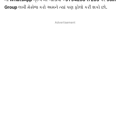
Group
લખી મેસેજ કરો અમને ત્યાં પણ ફોલો કરી શકો છો
.
Advertisement