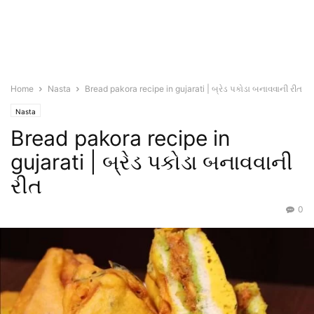
Home
Nasta
Bread pakora recipe in gujarati | બ્રેડ પકોડા બનાવવાની રીત
Nasta
Bread pakora recipe in
gujarati | બ્રેડ પકોડા બનાવવાની
રીત
0