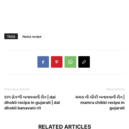
TAGS
Nasta recipe
Previous article
Next article
દાળ ઢોકળી બનાવવાની રીત | dal
મમરા ની ચીકી બનાવવાની રીત |
dhokli recipe in gujarati | dal
mamra chikki recipe in
dhokli banavani rit
gujarati
RELATED ARTICLES