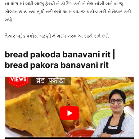
ના ધોળ માં બધી બાજુ ફેરવી ને કોટિંગ કરો ને તેલ નાંખી બને બાજુ
ગોલ્ડન થાય ત્યાં સુધી તરી લ્યો આમ બધાજ પકોડા તરી ને તૈયાર કરી
લ્યો
તૈયાર બ્રેડ પકોડા ચટણી ને ગરમ ગરમ ચા સાથે સર્વ કરો
bread pakoda banavani rit |
bread pakora banavani rit