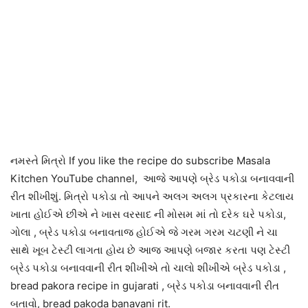
નમસ્તે મિત્રો If you like the recipe do subscribe Masala
Kitchen YouTube channel, આજે આપણે બ્રેડ પકોડા બનાવવાની
રીત શીખીશું. મિત્રો પકોડા તો આપને અલગ અલગ પ્રકારના કેટલાય
ખાતા હોઈએ છીએ ને ખાસ વરસાદ ની મોસમ માં તો દરેક ઘરે પકોડા,
ગોલા , બ્રેડ પકોડા બનાવતાજ હોઈએ જે ગરમ ગરમ ચટણી ને ચા
સાથે ખૂબ ટેસ્ટી લાગતા હોય છે આજ આપણે બજાર કરતા પણ ટેસ્ટી
બ્રેડ પકોડા બનાવવાની રીત શીખીએ તો ચાલો શીખીએ બ્રેડ પકોડા ,
bread pakora recipe in gujarati , બ્રેડ પકોડા બનાવવાની રીત
બતાવો, bread pakoda banavani rit.