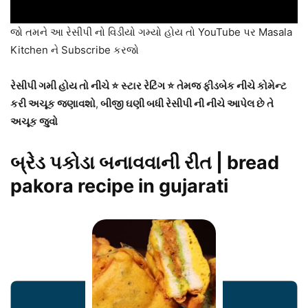
જો તમને આ રેસીપી નો વિડીયો ગમ્યો હોય તો YouTube પર Masala
Kitchen ને Subscribe કરજો
રેસીપી ગમી હોય તો નીચે ⭐ સ્ટાર રેટિંગ ⭐ તેમજ ફીડબેક નીચે કોમેન્ટ
કરી અચૂક જણાવશો
,
બીજી ઘણી બધી રેસીપી ની નીચે આપેલ છે તે
અચૂક જુવો
બ્રેડ પકોડા બનાવવાની રીત | bread
pakora recipe in gujarati