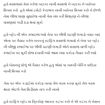
હવે મસાલામાં મેસ કરેલા બટાકા નાખી મસાલો ને બટાકા ને બરોબર
મિક્સ કરો હવે એમાં ટમેટો કેચઅપ નાખી બરોબર મિક્સ કરો ને છેલ્લે
તેમા લીલા ધાણા સુધારેલા નાખી ગેસ બંધ કરી મિશ્રણ ને બીજા
વાસણમાં કાઢી ઠંડા થવા મૂકો
હવે બ્રેડ ની એક સ્લાઇજ લ્યો તેના પર લીલી ચટણી લગાડો ત્યાર બાદ
એના પર તૈયાર કરેલ બતકનું સ્ટફિંગ મસાલો લગાવો ને તેના પર બ્રેડ
ની બીજી સ્લાઈજ પર લીલી ચટણી લગાડી એને મસાલા વાળી બ્રેડ
સ્લાઈસ પર મૂકી સેજ દબાવી લ્યો આમ બધા પકોડા તૈયાર કરી લ્યો
હવે બેસનનું ઘોળું જે તૈયાર કરેલ હતું એમાં પા ચમચી બેકિંગ પાઉડર
નાખી મિક્સ કરો
ગેસ પર એક કડાઈમાં પકોડા તરવા તેલ ગરમ કરવા મૂકો તેલ ગરમ
થાય એટલે ગેસ મિડીયમ તાપ કરી નાખો
હવે સ્ટફિંગ બ્રેડ ના ત્રિકોણ આકાર કટકા કરો ને એ કટકા ને બેસન